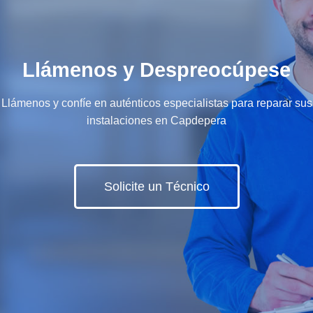
Llámenos y Despreocúpese
Llámenos y confíe en auténticos especialistas para reparar sus
instalaciones en Capdepera
Solicite un Técnico