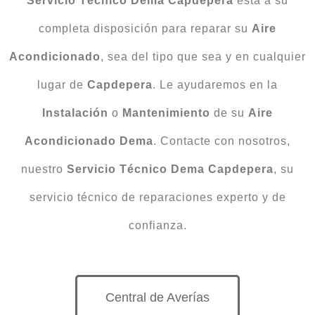
Servicio Técnico Dema Capdepera
está a su
completa disposición para reparar su
Aire
Acondicionado
, sea del tipo que sea y en cualquier
lugar de
Capdepera
. Le ayudaremos en la
Instalación
o
Mantenimiento
de su
Aire
Acondicionado
Dema
. Contacte con nosotros,
nuestro
Servicio Técnico Dema Capdepera
, su
servicio técnico de reparaciones experto y de
confianza.
Central de Averías