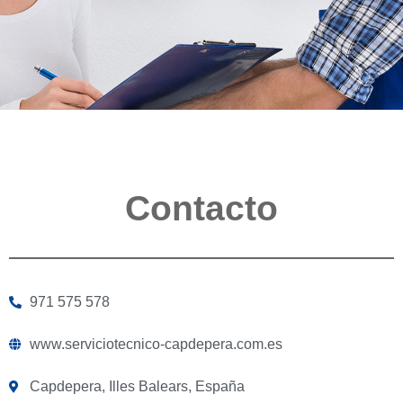
Contacto
971 575 578
www.serviciotecnico-capdepera.com.es
Capdepera, Illes Balears, España