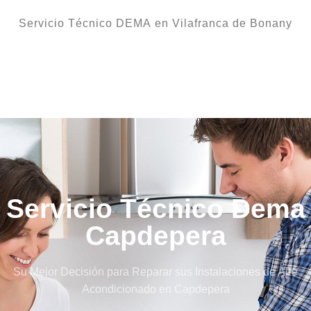
Servicio Técnico DEMA en Vilafranca de Bonany
Servicio Técnico Dema
Capdepera
Su Mejor Decisión para Reparar sus Instalaciones de Aire
Acondicionado en Capdepera