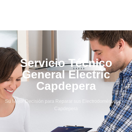
Servicio Técnico
General Electric
Capdepera
Su Mejor Decisión para Reparar sus Electrodomésticos en
Capdepera