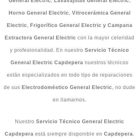
General Electric
,
Lavavajillas General Electric
,
Horno General Electric
,
Vitrocerámica General
Electric
,
Frigorífico General Electric y Campana
Extractora General Electric
con la mayor celeridad
y profesionalidad. En nuestro
Servicio Técnico
General Electric Capdepera
nuestros técnicos
están especializados en todo tipo de reparaciones
de sus
Electrodoméstico General Electric
, no dude
en llamarnos.
Nuestro
Servicio Técnico General Electric
Capdepera
está siempre disponible en
Capdepera
.