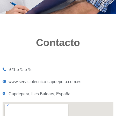
Contacto
971 575 578
www.serviciotecnico-capdepera.com.es
Capdepera, Illes Balears, España