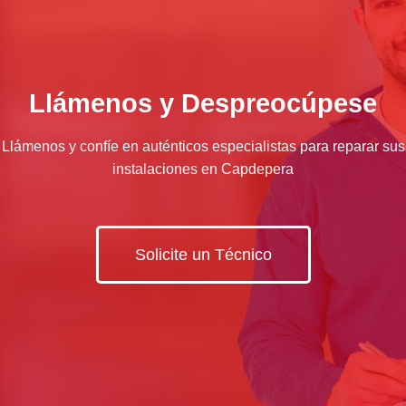
Llámenos y Despreocúpese
Llámenos y confíe en auténticos especialistas para reparar sus
instalaciones en Capdepera
Solicite un Técnico