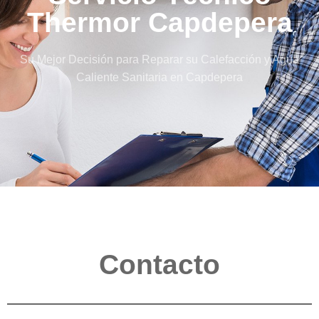
Thermor Capdepera
Su Mejor Decisión para Reparar su Calefacción y Agua
Caliente Sanitaria en Capdepera
Contacto