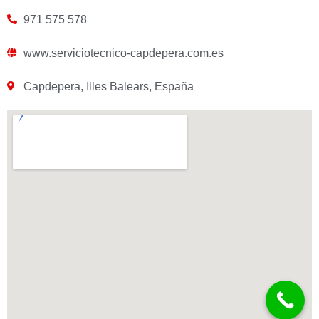
971 575 578
www.serviciotecnico-capdepera.com.es
Capdepera, Illes Balears, España