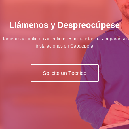
Llámenos y Despreocúpese
Llámenos y confíe en auténticos especialistas para reparar sus
instalaciones en Capdepera
Solicite un Técnico