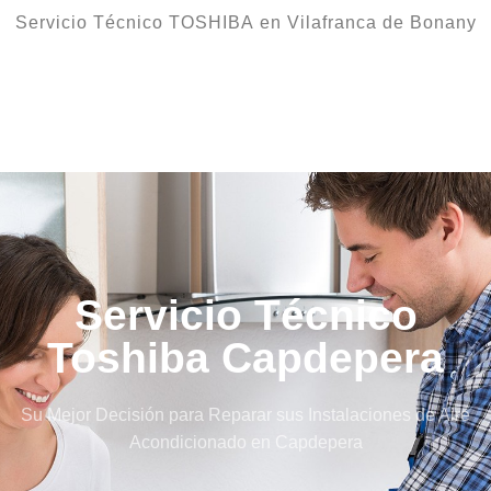
Servicio Técnico TOSHIBA en Vilafranca de Bonany
Servicio Técnico
Toshiba Capdepera
Su Mejor Decisión para Reparar sus Instalaciones de Aire
Acondicionado en Capdepera