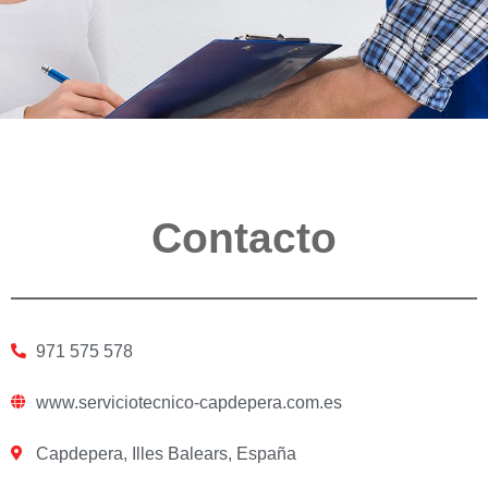
Contacto
971 575 578
www.serviciotecnico-capdepera.com.es
Capdepera, Illes Balears, España