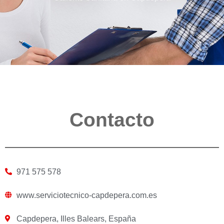
Contacto
971 575 578
www.serviciotecnico-capdepera.com.es
Capdepera, Illes Balears, España