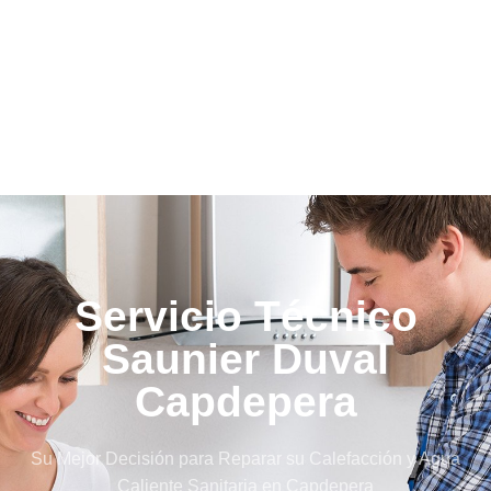
Servicio Técnico
Saunier Duval
Capdepera
Su Mejor Decisión para Reparar su Calefacción y Agua
Caliente Sanitaria en Capdepera