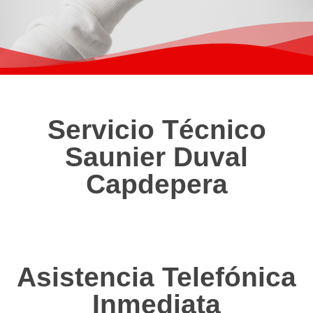
Servicio Técnico
Saunier Duval
Capdepera
Asistencia Telefónica
Inmediata