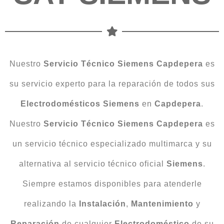
Nuestro
Servicio Técnico Siemens Capdepera
es
su servicio experto para la reparación de todos sus
Electrodomésticos Siemens
en
Capdepera
.
Nuestro
Servicio Técnico Siemens Capdepera
es
un servicio técnico especializado multimarca y su
alternativa al servicio técnico oficial
Siemens
.
Siempre estamos disponibles para atenderle
realizando la
Instalación
,
Mantenimiento
y
Reparación
de cualquier
Electrodoméstico
de su