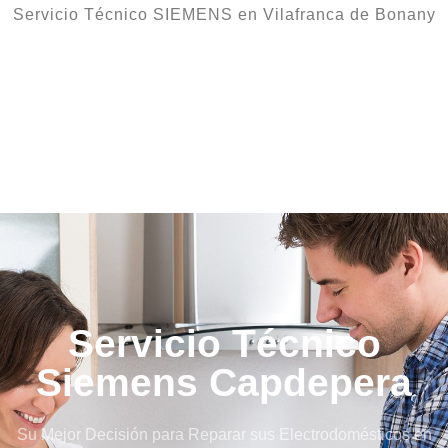
Servicio Técnico SIEMENS en Vilafranca de Bonany
Servicio Técnico
Siemens Capdepera
Su Mejor Decisión para Reparar sus Electrodomésticos en