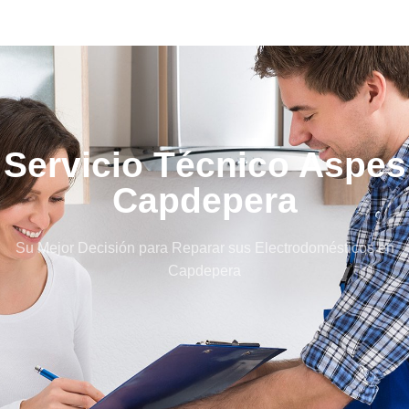
Servicio Técnico Aspes
Capdepera
Su Mejor Decisión para Reparar sus Electrodomésticos en
Capdepera