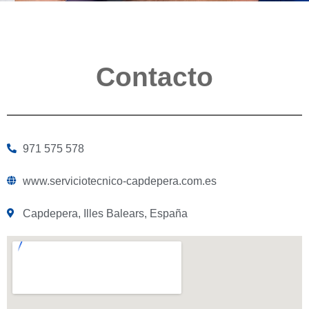
Contacto
971 575 578
www.serviciotecnico-capdepera.com.es
Capdepera, Illes Balears, España