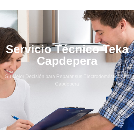
Servicio Técnico Teka
Capdepera
Su Mejor Decisión para Reparar sus Electrodomésticos en
Capdepera