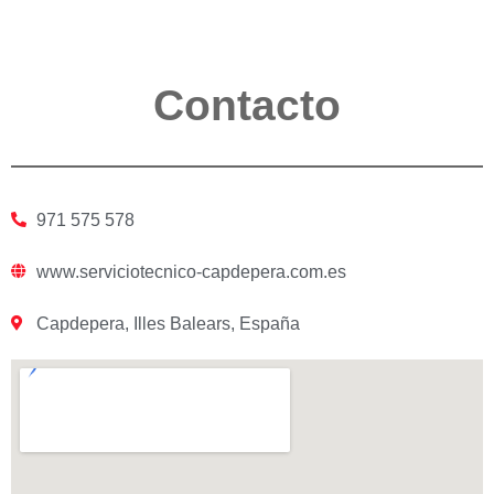
Contacto
971 575 578
www.serviciotecnico-capdepera.com.es
Capdepera, Illes Balears, España